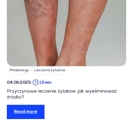
Phlebology
Leczenie żylaków
04.09.2025
13 min
Przyczynowe leczenie żylaków: jak wyeliminować
źródło?
Read more