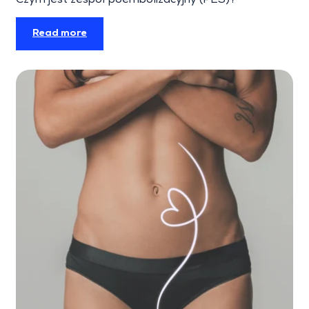
Czym jest zespół poembolizacyjny (PES)?
Read more