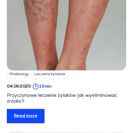
Phlebology
Leczenie żylaków
04.09.2025
13 min
Przyczynowe leczenie żylaków: jak wyeliminować
źródło?
Read more