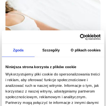
Zgoda
Szczegóły
O plikach cookies
Niniejsza strona korzysta z plików cookie
Wykorzystujemy pliki cookie do spersonalizowania treści
i reklam, aby oferować funkcje społecznościowe i
analizować ruch w naszej witrynie. Informacje o tym, jak
korzystasz z naszej witryny, udostępniamy partnerom
społecznościowym, reklamowym i analitycznym.
Phlebology
Pelvic venous insufficiency
Partnerzy mogą połączyć te informacje z innymi danymi