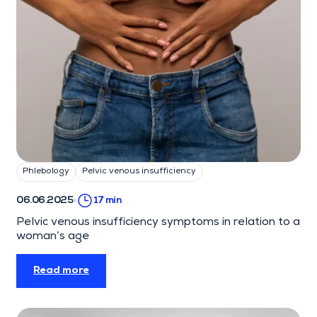
Phlebology
Pelvic venous insufficiency
06.06.2025
17 min
Pelvic venous insufficiency symptoms in relation to a
woman’s age
Read more