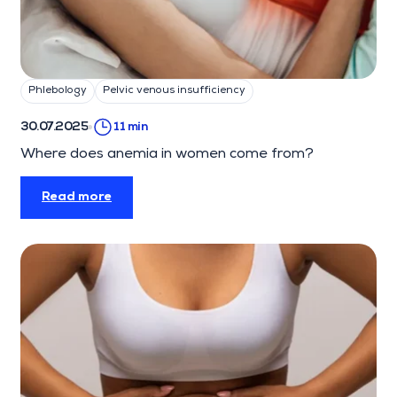
Phlebology
Pelvic venous insufficiency
30.07.2025
11 min
Where does anemia in women come from?
Read more