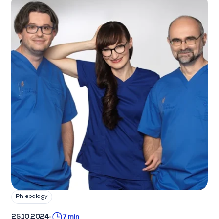
Phlebology
25.10.2024
7 min