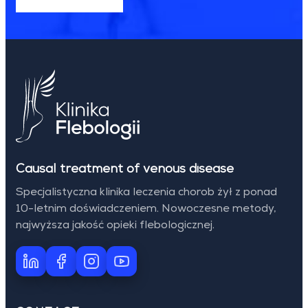
Causal treatment of venous disease
Specjalistyczna klinika leczenia chorob żył z ponad
10-letnim doświadczeniem. Nowoczesne metody,
najwyższa jakość opieki flebologicznej.