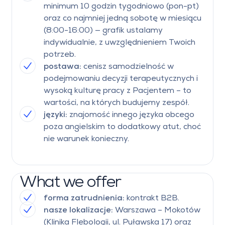
minimum 10 godzin tygodniowo (pon-pt)
oraz co najmniej jedną sobotę w miesiącu
(8:00-16:00) — grafik ustalamy
indywidualnie, z uwzględnieniem Twoich
potrzeb.
postawa:
cenisz samodzielność w
podejmowaniu decyzji terapeutycznych i
wysoką kulturę pracy z Pacjentem – to
wartości, na których budujemy zespół.
języki:
znajomość innego języka obcego
poza angielskim to dodatkowy atut, choć
nie warunek konieczny.
What we offer
forma zatrudnienia:
kontrakt B2B.
nasze lokalizacje:
Warszawa – Mokotów
(Klinika Flebologii, ul. Puławska 17) oraz