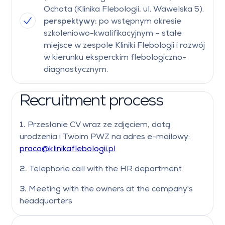
Ochota (Klinika Flebologii, ul. Wawelska 5).
perspektywy:
po wstępnym okresie
szkoleniowo-kwalifikacyjnym – stałe
miejsce w zespole Kliniki Flebologii i rozwój
w kierunku eksperckim flebologiczno-
diagnostycznym.
Recruitment process
1.
Przesłanie CV wraz ze zdjęciem, datą
urodzenia i Twoim PWZ na adres e-mailowy:
praca@klinikaflebologii.pl
2.
Telephone call with the HR department
3.
Meeting with the owners at the company's
headquarters