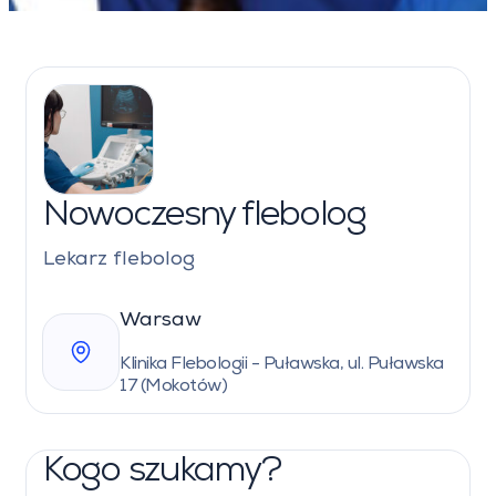
Nowoczesny flebolog
Lekarz flebolog
Warsaw
Klinika Flebologii - Puławska, ul. Puławska
17 (Mokotów)
Kogo szukamy?