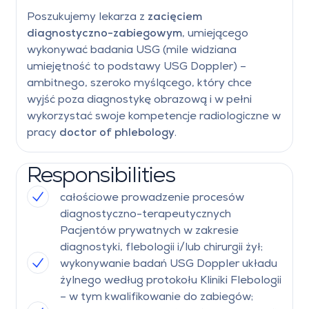
Poszukujemy lekarza z
zacięciem
diagnostyczno-zabiegowym
, umiejącego
wykonywać badania USG (mile widziana
umiejętność to podstawy USG Doppler) –
ambitnego, szeroko myślącego, który chce
wyjść poza diagnostykę obrazową i w pełni
wykorzystać swoje kompetencje radiologiczne w
pracy
doctor of phlebology
.
Responsibilities
całościowe prowadzenie procesów
diagnostyczno-terapeutycznych
Pacjentów prywatnych w zakresie
diagnostyki, flebologii i/lub chirurgii żył;
wykonywanie badań USG Doppler układu
żylnego według protokołu Kliniki Flebologii
– w tym kwalifikowanie do zabiegów;