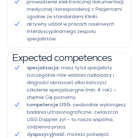
prowadzenie elektronicznej dokumentacji
medycznej i korespondencji z Pacjentami
zgodnie ze standardami Kliniki;
aktywny udział w pracach naukowych
interdyscyplinarnego zespołu
specjalistów.
Expected competences
specjalizacja:
masz tytuł specjalisty
(szczególnie mile widziani radiolodzy i
diagności obrazowi) albo kończysz
szkolenie specjalizacyjne (min. 4. rok) —
chętnie Cię poznamy.
k
ompetencje USG:
swobodnie wykonujesz
badania ultrasonograficzne, zwłaszcza
USG Doppler żył – to nasza wspólna,
codzienna praca.
d
yspozycyjność:
możesz poświęcić