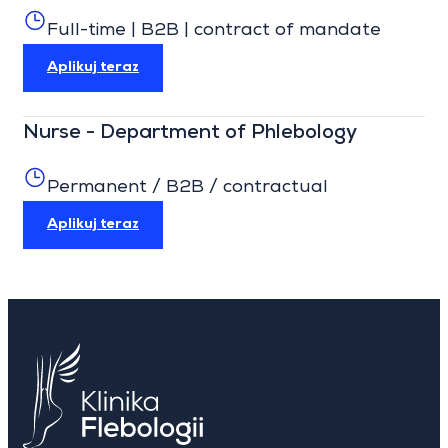
Full-time | B2B | contract of mandate
Aplikuj teraz
Nurse - Department of Phlebology
Permanent / B2B / contractual
Aplikuj teraz