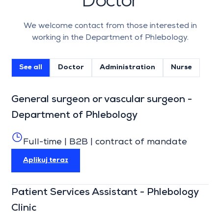
Doctor
We welcome contact from those interested in
working in the Department of Phlebology.
See all
Doctor
Administration
Nurse
General surgeon or vascular surgeon -
Department of Phlebology
Full-time | B2B | contract of mandate
Aplikuj teraz
Patient Services Assistant - Phlebology
Clinic