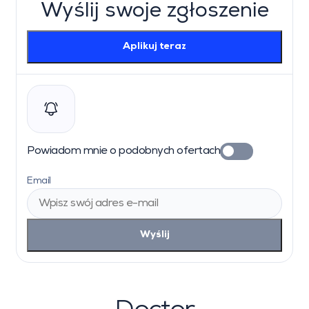
Wyślij swoje zgłoszenie
Aplikuj teraz
Powiadom mnie o podobnych ofertach
Email
Wyślij