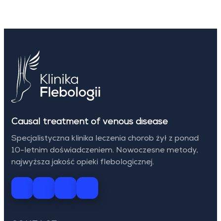
Causal treatment of venous disease
Specjalistyczna klinika leczenia chorob żył z ponad
10-letnim doświadczeniem. Nowoczesne metody,
najwyższa jakość opieki flebologicznej.