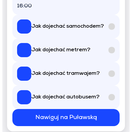
16:00
Jak dojechać samochodem?
Jak dojechać metrem?
Jak dojechać tramwajem?
Jak dojechać autobusem?
Nawiguj na Puławską