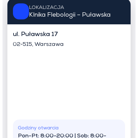
LOKALIZACJA
Klnika Flebologii – Puławska
ul. Puławska 17
02-515, Warszawa
Godziny otwarcia
Pon-Pt: 8:00-20:00 | Sob: 8:00-