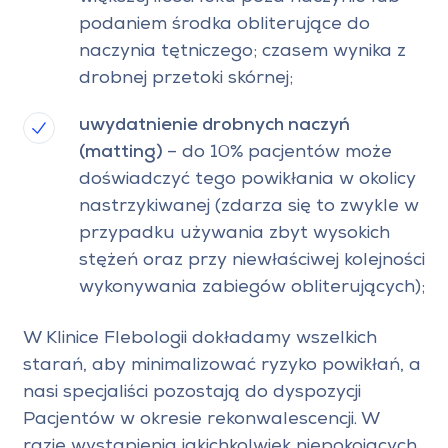
podaniem środka obliterujące do
naczynia tętniczego; czasem wynika z
drobnej przetoki skórnej;
uwydatnienie drobnych naczyń
(matting)
– do 10% pacjentów może
doświadczyć tego powikłania w okolicy
nastrzykiwanej (zdarza się to zwykle w
przypadku używania zbyt wysokich
stężeń oraz przy niewłaściwej kolejności
wykonywania zabiegów obliterujących);
W Klinice Flebologii dokładamy wszelkich
starań, aby minimalizować ryzyko powikłań, a
nasi specjaliści pozostają do dyspozycji
Pacjentów w okresie rekonwalescencji. W
razie wystąpienia jakichkolwiek niepokojących