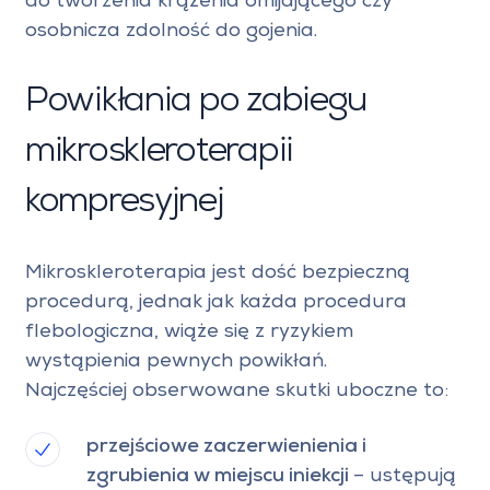
do tworzenia krążenia omijającego czy
osobnicza zdolność do gojenia.
Powikłania po zabiegu
mikroskleroterapii
kompresyjnej
Mikroskleroterapia jest dość bezpieczną
procedurą, jednak jak każda procedura
flebologiczna, wiąże się z ryzykiem
wystąpienia pewnych powikłań.
Najczęściej obserwowane skutki uboczne to:
przejściowe zaczerwienienia i
zgrubienia w miejscu iniekcji
– ustępują