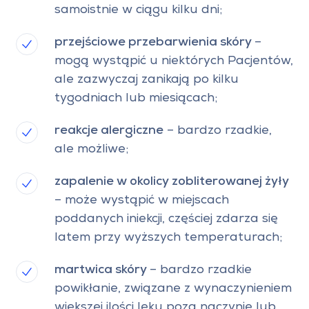
samoistnie w ciągu kilku dni;
przejściowe przebarwienia skóry
–
mogą wystąpić u niektórych Pacjentów,
ale zazwyczaj zanikają po kilku
tygodniach lub miesiącach;
reakcje alergiczne
– bardzo rzadkie,
ale możliwe;
zapalenie w okolicy zobliterowanej żyły
– może wystąpić w miejscach
poddanych iniekcji, częściej zdarza się
latem przy wyższych temperaturach;
martwica skóry
– bardzo rzadkie
powikłanie, związane z wynaczynieniem
większej ilości leku poza naczynie lub