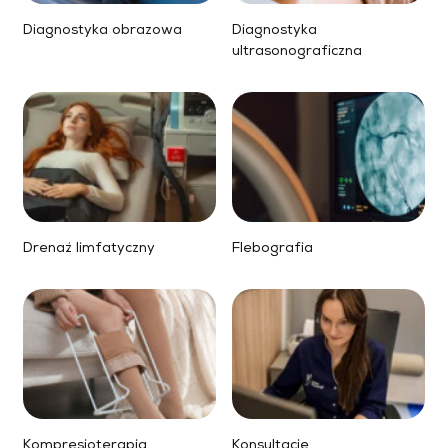
Diagnostyka obrazowa
Diagnostyka
ultrasonograficzna
Drenaż limfatyczny
Flebografia
Kompresjoterapia
Konsultacje