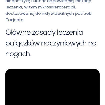
diagnostykę i dobór odpowiedniej metody
leczenia, w tym mikroskleroterapii,
dostosowanej do indywidualnych potrzeb
Pacjenta.
Główne zasady leczenia
pajączków naczyniowych na
nogach.