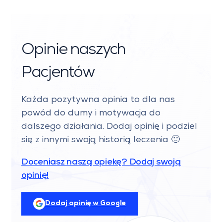
Opinie naszych
Pacjentów
Każda pozytywna opinia to dla nas
powód do dumy i motywacja do
dalszego działania. Dodaj opinię i podziel
się z innymi swoją historią leczenia 🙂
Doceniasz naszą opiekę? Dodaj swoją
opinię!
Dodaj opinię w Google