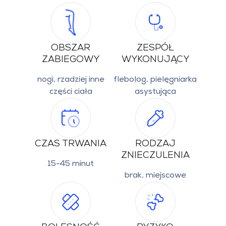
OBSZAR
ZESPÓŁ
ZABIEGOWY
WYKONUJĄCY
nogi, rzadziej inne
flebolog, pielęgniarka
części ciała
asystująca
CZAS TRWANIA
RODZAJ
ZNIECZULENIA
15-45 minut
brak, miejscowe