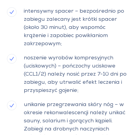
intensywny spacer – bezpośrednio po
zabiegu zalecany jest krótki spacer
(około 30 minut), aby wspomóc
krążenie i zapobiec powikłaniom
zakrzepowym;
noszenie wyrobów kompresyjnych
(uciskowych) – pończochy uciskowe
(CCL1/2) należy nosić przez 7-10 dni po
zabiegu, aby utrwalić efekt leczenia i
przyspieszyć gojenie;
unikanie przegrzewania skóry nóg – w
okresie rekonwalescencji należy unikać
sauny, solarium i gorących kąpieli.
Zabiegi na drobnych naczyniach