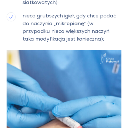
siatkowatych);
nieco grubszych igieł, gdy chce podać
do naczynia „
mikropianę
” (w
przypadku nieco większych naczyń
taka modyfikacja jest konieczna);