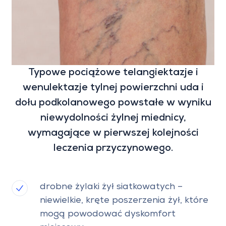
Typowe pociążowe telangiektazje i
wenulektazje tylnej powierzchni uda i
dołu podkolanowego powstałe w wyniku
niewydolności żylnej miednicy,
wymagające w pierwszej kolejności
leczenia przyczynowego.
drobne żylaki żył siatkowatych –
niewielkie, kręte poszerzenia żył, które
mogą powodować dyskomfort