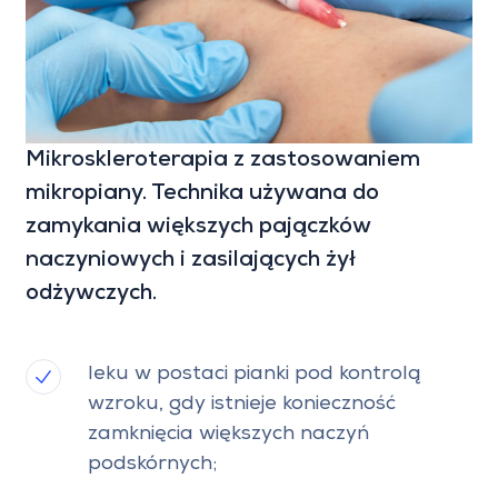
Mikroskleroterapia z zastosowaniem
mikropiany. Technika używana do
zamykania większych pajączków
naczyniowych i zasilających żył
odżywczych.
leku w postaci pianki pod kontrolą
wzroku, gdy istnieje konieczność
zamknięcia większych naczyń
podskórnych;