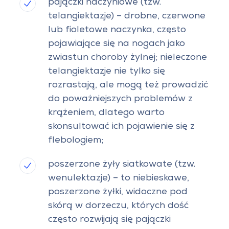
pajączki naczyniowe (tzw.
telangiektazje) – drobne, czerwone
lub fioletowe naczynka, często
pojawiające się na nogach jako
zwiastun choroby żylnej; nieleczone
telangiektazje nie tylko się
rozrastają, ale mogą też prowadzić
do poważniejszych problemów z
krążeniem, dlatego warto
skonsultować ich pojawienie się z
flebologiem;
poszerzone żyły siatkowate (tzw.
wenulektazje) – to niebieskawe,
poszerzone żyłki, widoczne pod
skórą w dorzeczu, których dość
często rozwijają się pajączki