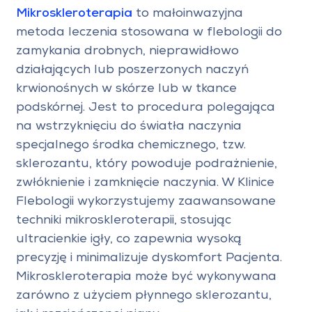
Mikroskleroterapia
to małoinwazyjna
metoda leczenia stosowana w flebologii do
zamykania drobnych, nieprawidłowo
działających lub poszerzonych naczyń
krwionośnych w skórze lub w tkance
podskórnej. Jest to procedura polegająca
na wstrzyknięciu do światła naczynia
specjalnego środka chemicznego, tzw.
sklerozantu, który powoduje podrażnienie,
zwłóknienie i zamknięcie naczynia. W Klinice
Flebologii wykorzystujemy zaawansowane
techniki mikroskleroterapii, stosując
ultracienkie igły, co zapewnia wysoką
precyzję i minimalizuje dyskomfort Pacjenta.
Mikroskleroterapia może być wykonywana
zarówno z użyciem płynnego sklerozantu,