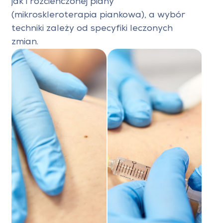
jak i rozcieńczonej piany
(mikroskleroterapia piankowa), a wybór
techniki zależy od specyfiki leczonych
zmian.