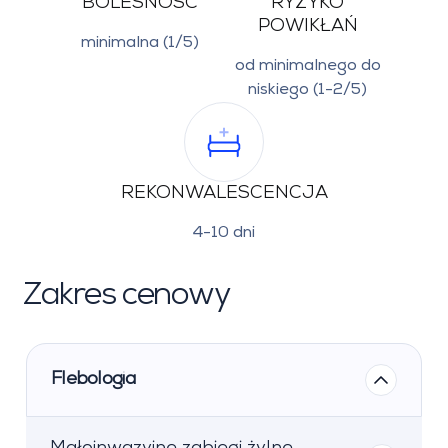
BOLESNOŚĆ
RYZYKO
POWIKŁAŃ
minimalna (1/5)
od minimalnego do
niskiego (1-2/5)
REKONWALESCENCJA
4-10 dni
Zakres cenowy
Flebologia