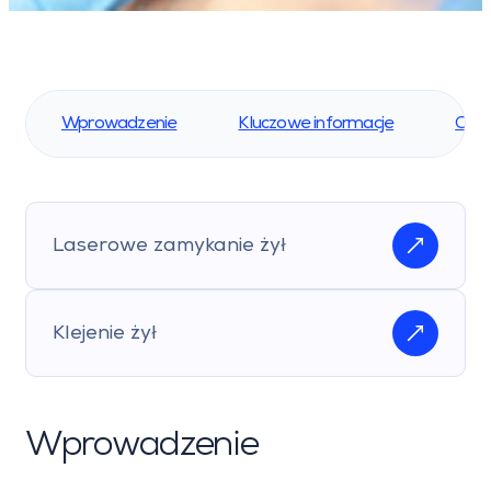
Wprowadzenie
Kluczowe informacje
Opis
Laserowe zamykanie żył
Klejenie żył
Wprowadzenie