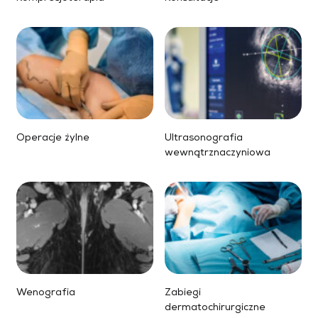
Operacje żylne
Ultrasonografia
wewnątrznaczyniowa
Wenografia
Zabiegi
dermatochirurgiczne