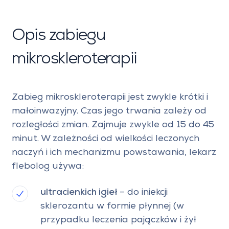
Opis zabiegu
mikroskleroterapii
Zabieg mikroskleroterapii jest zwykle krótki i
małoinwazyjny. Czas jego trwania zależy od
rozległości zmian. Zajmuje zwykle od 15 do 45
minut. W zależności od wielkości leczonych
naczyń i ich mechanizmu powstawania, lekarz
flebolog używa:
ultracienkich igieł
– do iniekcji
sklerozantu w formie płynnej (w
przypadku leczenia pajączków i żył