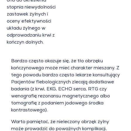
ono do określenia
stopnia niewydolności
zastawek żylnych i
oceny efektywności
układu żylnego w
odprowadzaniu krwi z
kończyn dolnych.
Bardzo często okazuje się, że tło obrzęku
kończynowego może mieć charakter mieszany. Z
tego powodu bardzo często lekarze konsultujący
Pacjentów flebologicznych zlecają dodatkowe
badania (z krwi, EKG, ECHO serca, RTG czy
wenografię rezonansu magnetycznego albo
tomografię z podaniem jodowego środka
kontrastowego).
Warto pamiętać, że nieleczony obrzęk żylny
może prowadzić do poważnych komplikacji,