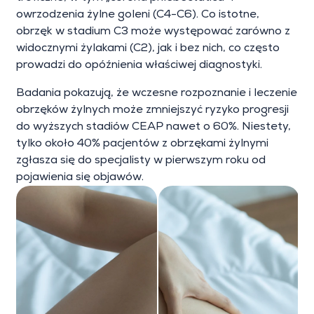
owrzodzenia żylne goleni (C4-C6). Co istotne,
obrzęk w stadium C3 może występować zarówno z
widocznymi żylakami (C2), jak i bez nich, co często
prowadzi do opóźnienia właściwej diagnostyki.
Badania pokazują, że wczesne rozpoznanie i leczenie
obrzęków żylnych może zmniejszyć ryzyko progresji
do wyższych stadiów CEAP nawet o 60%. Niestety,
tylko około 40% pacjentów z obrzękami żylnymi
zgłasza się do specjalisty w pierwszym roku od
pojawienia się objawów.