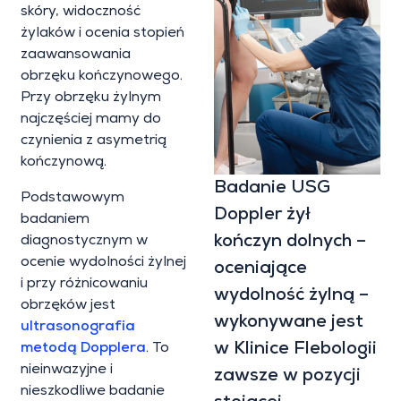
skóry, widoczność
żylaków i ocenia stopień
zaawansowania
obrzęku kończynowego.
Przy obrzęku żylnym
najczęściej mamy do
czynienia z asymetrią
kończynową.
Badanie USG
Podstawowym
Doppler żył
badaniem
kończyn dolnych –
diagnostycznym w
ocenie wydolności żylnej
oceniające
i przy różnicowaniu
wydolność żylną –
obrzęków jest
wykonywane jest
ultrasonografia
w Klinice Flebologii
metodą Dopplera
. To
nieinwazyjne i
zawsze w pozycji
nieszkodliwe badanie