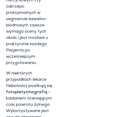
naczyniowych czy
zakrzepic
proksymalnych w
segmencie kawalno-
biodrowym zawsze
wymaga oceny tych
okolic i jest możliwe u
praktycznie każdego
Pacjenta po
wcześniejszym
przygotowaniu.
W niektórych
przypadkach lekarze
flebolodzy posiłkują się
fotopletyzmografią
–
badaniem oceniającym
czas powrotu żylnego.
Wykorzystywane jest