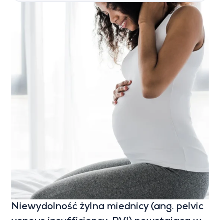
Niewydolność żylna miednicy (ang. pelvic