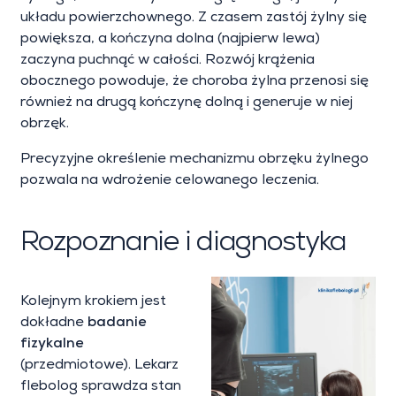
układu powierzchownego. Z czasem zastój żylny się
powiększa, a kończyna dolna (najpierw lewa)
zaczyna puchnąć w całości. Rozwój krążenia
obocznego powoduje, że choroba żylna przenosi się
również na drugą kończynę dolną i generuje w niej
obrzęk.
Precyzyjne określenie mechanizmu obrzęku żylnego
pozwala na wdrożenie celowanego leczenia.
Rozpoznanie i diagnostyka
Kolejnym krokiem jest
dokładne
badanie
fizykalne
(przedmiotowe). Lekarz
flebolog sprawdza stan