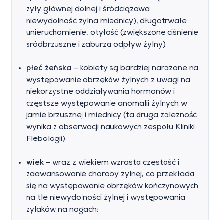
żyły głównej dolnej i śródciążowa
niewydolność żylna miednicy), długotrwałe
unieruchomienie, otyłość (zwiększone ciśnienie
śródbrzuszne i zaburza odpływ żylny);
płeć żeńska
– kobiety są bardziej narażone na
występowanie obrzęków żylnych z uwagi na
niekorzystne oddziaływania hormonów i
częstsze występowanie anomalii żylnych w
jamie brzusznej i miednicy (ta druga zależność
wynika z obserwacji naukowych zespołu Kliniki
Flebologii);
wiek
– wraz z wiekiem wzrasta częstość i
zaawansowanie choroby żylnej, co przekłada
się na występowanie obrzęków kończynowych
na tle niewydolności żylnej i występowania
żylaków na nogach;