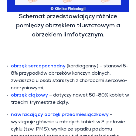
Schemat przedstawiający różnice
pomiędzy obrzękiem tłuszczowym a
obrzękiem limfatycznym.
obrzęk sercopochodny
(kardiogenny) – stanowi 5-
8% przypadków obrzęków kończyn dolnych,
zwłaszcza u osób starszych z chorobami sercowo-
naczyniowymi.
obrzęk ciążowy
– dotyczy nawet 50–80% kobiet w
trzecim trymestrze ciąży.
nawracający obrzęk przedmiesiączkowy
–
występuje głównie u młodych kobiet w 2. połowie
cyklu (tzw. PMS); wynika ze spadku poziomu