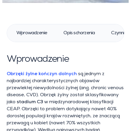
Wprowadzenie
Opis schorzenia
Czynniki r
Wprowadzenie
Obrzęki żylne kończyn dolnych
są jednym z
najbardziej charakterystycznych objawów
przewlekłej niewydolności żylnej (ang. chronic venous
disease, CVD). Obrzęk żylny został sklasyfikowany
jako
stadium C3
w międzynarodowej klasyfikacji
CEAP. Obrzęki to problem dotykający nawet 40%
dorosłej populacji krajów rozwiniętych, ze znaczącą
przewagą u kobiet (nawet 70% wszystkich
przypadków). Według najnowszych badań