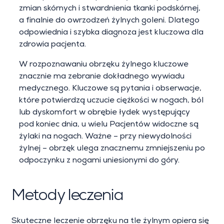
zmian skórnych i stwardnienia tkanki podskórnej,
a finalnie do owrzodzeń żylnych goleni. Dlatego
odpowiednia i szybka diagnoza jest kluczowa dla
zdrowia pacjenta.
W rozpoznawaniu obrzęku żylnego kluczowe
znacznie ma zebranie dokładnego wywiadu
medycznego. Kluczowe są pytania i obserwacje,
które potwierdzą uczucie ciężkości w nogach, ból
lub dyskomfort w obrębie łydek występujący
pod koniec dnia, u wielu Pacjentów widoczne są
żylaki na nogach. Ważne – przy niewydolności
żylnej – obrzęk ulega znacznemu zmniejszeniu po
odpoczynku z nogami uniesionymi do góry.
Metody leczenia
Skuteczne leczenie obrzęku na tle żylnym opiera się