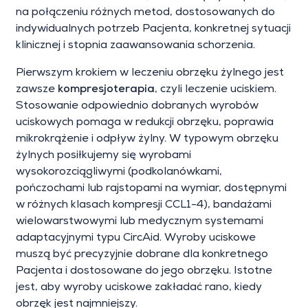
na połączeniu różnych metod, dostosowanych do
indywidualnych potrzeb Pacjenta, konkretnej sytuacji
klinicznej i stopnia zaawansowania schorzenia.
Pierwszym krokiem w leczeniu obrzęku żylnego jest
zawsze
kompresjoterapia
, czyli leczenie uciskiem.
Stosowanie odpowiednio dobranych wyrobów
uciskowych pomaga w redukcji obrzęku, poprawia
mikrokrążenie i odpływ żylny. W typowym obrzęku
żylnych posiłkujemy się wyrobami
wysokorozciągliwymi (podkolanówkami,
pończochami lub rajstopami na wymiar, dostępnymi
w różnych klasach kompresji CCL1-4), bandażami
wielowarstwowymi lub medycznym systemami
adaptacyjnymi typu CircAid. Wyroby uciskowe
muszą być precyzyjnie dobrane dla konkretnego
Pacjenta i dostosowane do jego obrzęku. Istotne
jest, aby wyroby uciskowe zakładać rano, kiedy
obrzęk jest najmniejszy.