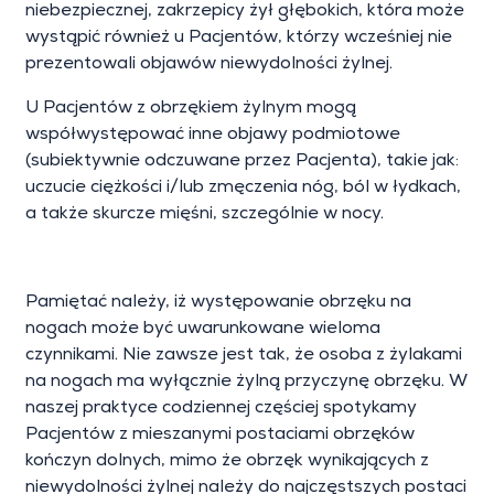
niebezpiecznej, zakrzepicy żył głębokich, która może
wystąpić również u Pacjentów, którzy wcześniej nie
prezentowali objawów niewydolności żylnej.
U Pacjentów z obrzękiem żylnym mogą
współwystępować inne objawy podmiotowe
(subiektywnie odczuwane przez Pacjenta), takie jak:
uczucie ciężkości i/lub zmęczenia nóg, ból w łydkach,
a także skurcze mięśni, szczególnie w nocy.
Pamiętać należy, iż występowanie obrzęku na
nogach może być uwarunkowane wieloma
czynnikami. Nie zawsze jest tak, że osoba z żylakami
na nogach ma wyłącznie żylną przyczynę obrzęku. W
naszej praktyce codziennej częściej spotykamy
Pacjentów z mieszanymi postaciami obrzęków
kończyn dolnych, mimo że obrzęk wynikających z
niewydolności żylnej należy do najczęstszych postaci