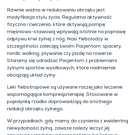
Równie ważna w redukowaniu obrzęku jest
modyfikacja stylu życia. Regularna aktywność
fizyczna i ćwiczenia, które aktywują pompę
mięśniowo-stawową wpływają istotnie na poprawę
odpływu krwi żylnej z nóg. Nasi flebolodzy w
szczególności zalecają swoim Pacjentom: spacery,
nordic walking, pływanie czy jazdę na rowerze.
Staramy się odradzać Pacjentom z problemami
żylnymi sportów wysiłkowych, które nadmiernie
obciążają układ żylny.
Leki flebotropowe są używane raczej jako leczenie
wspomagające kompresjoterapię. Stosowane w
pojedynkę rzadko doprowadzają do istotnego
redukcji obrzęku żylnego.
W przypadkach, gdy mamy do czynienia z ewidentną
niewydolności żylną, zawsze należy leczyć jej