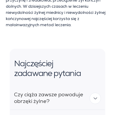
przyczynę i zredukować przeciążenie żył kończyn
dolnych. W dzisiejszych czasach w leczeniu
niewydolności żylnej miednicy i niewydolności żylnej
kończynowej najczęściej korzysta się z
małoinwazyjnych metod leczenia.
Najczęściej
zadawane pytania
Czy ciąża zawsze powoduje
obrzęki żylne?