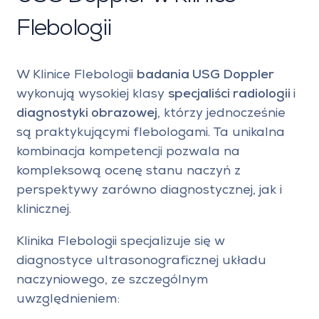
Flebologii
W Klinice Flebologii
badania USG Doppler
wykonują wysokiej klasy
specjaliści radiologii
i
diagnostyki obrazowej
, którzy jednocześnie
są praktykującymi flebologami. Ta unikalna
kombinacja kompetencji pozwala na
kompleksową ocenę stanu naczyń z
perspektywy zarówno diagnostycznej, jak i
klinicznej.
Klinika Flebologii specjalizuje się w
diagnostyce ultrasonograficznej układu
naczyniowego, ze szczególnym
uwzględnieniem: