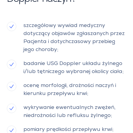
szczegółowy wywiad medyczny
dotyczący objawów zgłaszanych przez
Pacjenta i dotychczasowy przebieg
jego choroby;
badanie USG Doppler układu żylnego
i/lub tętniczego wybranej okolicy ciała;
ocenę morfologii, drożności naczyń i
kierunku przepływu krwi;
wykrywanie ewentualnych zwężeń,
niedrożności lub refluksu żylnego;
pomiary prędkości przepływu krwi;