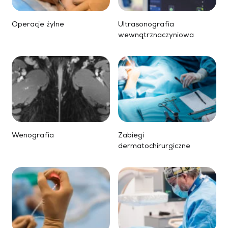
Operacje żylne
Ultrasonografia
wewnątrznaczyniowa
Wenografia
Zabiegi
dermatochirurgiczne