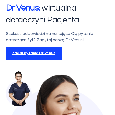
Dr Venus:
wirtualna
doradczyni Pacjenta
Szukasz odpowiedzi na nurtujące Cię pytanie
dotyczące żył? Zapytaj naszą Dr Venus!
Zadaj pytanie Dr Venus