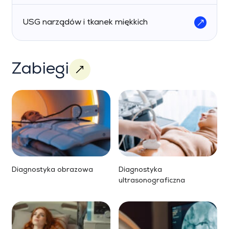
USG narządów i tkanek miękkich
Zabiegi
Diagnostyka obrazowa
Diagnostyka
ultrasonograficzna