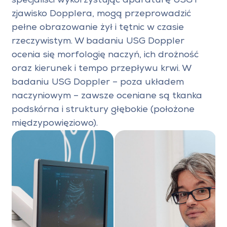
specjaliści wykorzystując aparaturę USG i
zjawisko Dopplera, mogą przeprowadzić
pełne obrazowanie żył i tętnic w czasie
rzeczywistym. W badaniu USG Doppler
ocenia się morfologię naczyń, ich drożność
oraz kierunek i tempo przepływu krwi. W
badaniu USG Doppler – poza układem
naczyniowym – zawsze oceniane są tkanka
podskórna i struktury głębokie (położone
międzypowięziowo).