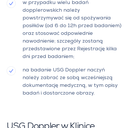
w przypadku wielu badań
dopplerowskich należy
powstrzymywać się od spożywania
posiłków (od 6 do 12h przed badaniem)
oraz stosować odpowiednie
nawodnienie; szczegóły zostaną
przedstawione przez Rejestrację kilka
dni przed badaniem;
na badanie USG Doppler naczyń
należy zabrać ze sobą wcześniejszą
dokumentację medyczną, w tym opisy
badań i dostarczone obrazy.
USG Doppler w Klinice