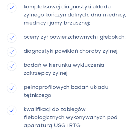
kompleksowej diagnostyki układu
żylnego kończyn dolnych, dna miednicy,
miednicy i jamy brzusznej;
oceny żył powierzchownych i głębokich;
diagnostyki powikłań choroby żylnej;
badań w kierunku wykluczenia
zakrzepicy żylnej;
pełnoprofilowych badań układu
tętniczego
kwalifikacji do zabiegów
flebologicznych wykonywanych pod
aparaturą USG i RTG;