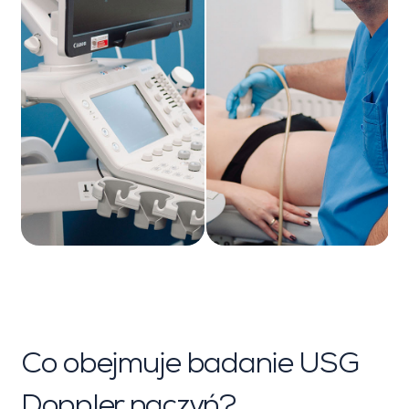
Co obejmuje badanie USG
Doppler naczyń?