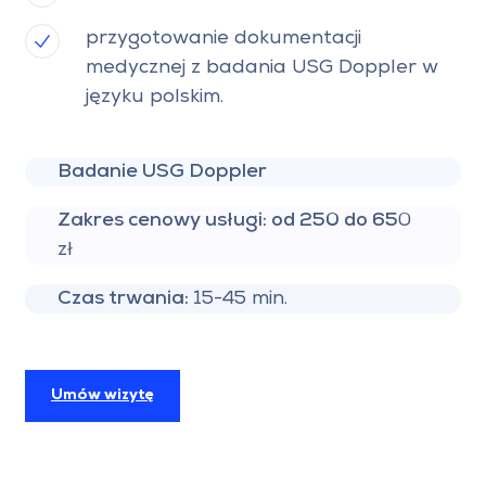
przygotowanie dokumentacji
medycznej z badania USG Doppler w
języku polskim.
Badanie USG Doppler
Zakres cenowy usługi: od 250 do 65
0
zł
Czas trwania:
15-45 min.
Umów wizytę