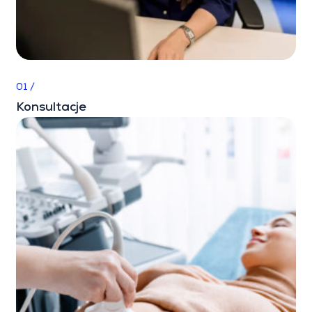
01 /
Konsultacje