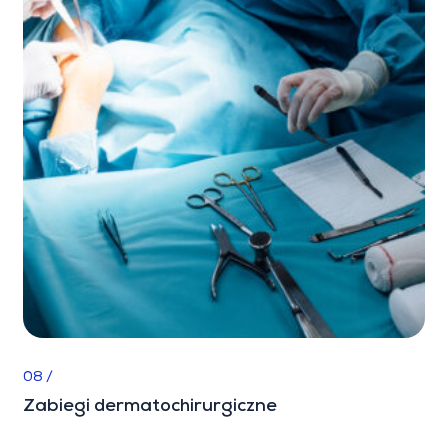
08 /
Zabiegi dermatochirurgiczne