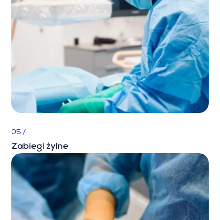
05 /
Zabiegi żylne