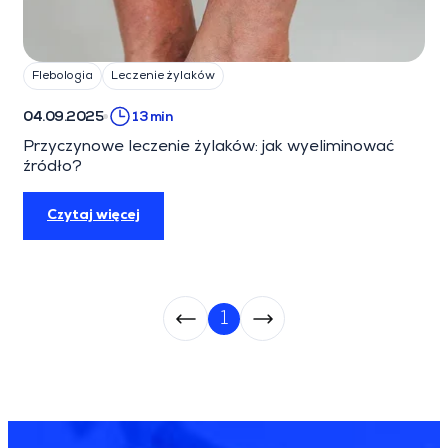
Flebologia
Leczenie żylaków
04.09.2025
13 min
Przyczynowe leczenie żylaków: jak wyeliminować
źródło?
Czytaj więcej
1
Paginacja arch